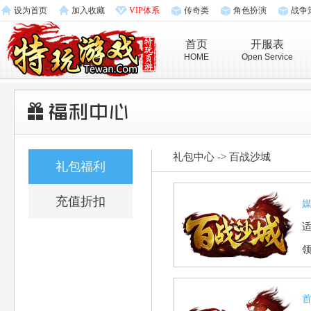
设为首页
加入收藏
VIP体系
传奇类
角色扮演
战争
首页
开服表
HOME
Open Service
礼包中心
->
百战沙城
礼包福利
充值折扣