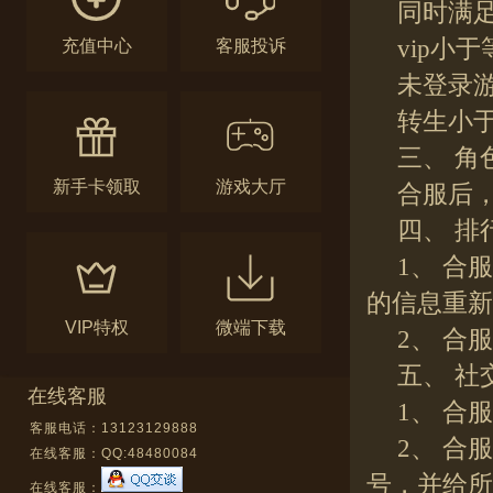
同时满
vip小
充值中心
客服投诉
未登录游
转生小于
三、 角
新手卡领取
游戏大厅
合服后
四、 排
1、 
的信息重新
VIP特权
微端下载
2、 
五、 社
在线客服
1、 合
客服电话：13123129888
2、 
在线客服：
QQ:48480084
号，并给所
在线客服：