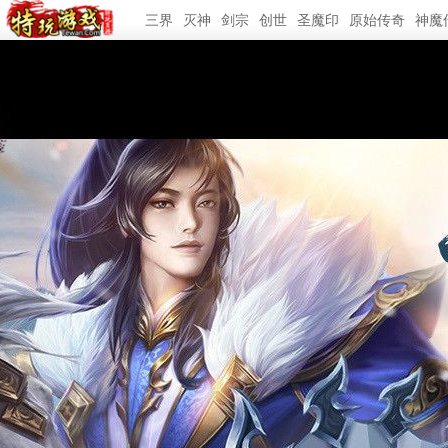
三界
灭神
剑宗
创世
圣魔印
原始传奇
神魔