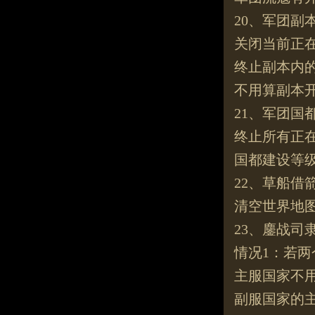
20、军团副
关闭当前正
终止副本内
不用算副本开
21、军团国
终止所有正
国都建设等级
22、草船借箭
清空世界地
23、鏖战司
情况1：若两
主服国家不
副服国家的