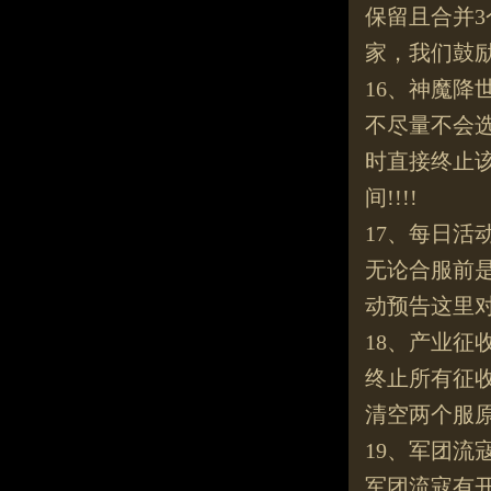
保留且合并
家，我们鼓
16、神魔降世
不尽量不会
时直接终止
间!!!!
17、每日活
无论合服前
动预告这里
18、产业征
终止所有征
清空两个服
19、军团流
军团流寇有