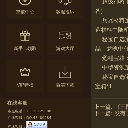
超级神将
备)
充值中心
客服投诉
兵器材料
造材料中随
秘宝自选
晶、龙魄中
新手卡领取
游戏大厅
觉醒宝箱：
中型资源宝
秘宝自选
VIP特权
微端下载
宝箱*1
在线客服
上一篇:
《三
客服电话：13123129888
下一篇:
没有
在线客服：
QQ:48480084
在线客服：