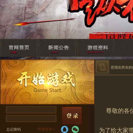
您现在所在的
尊敬的各
为了给大家