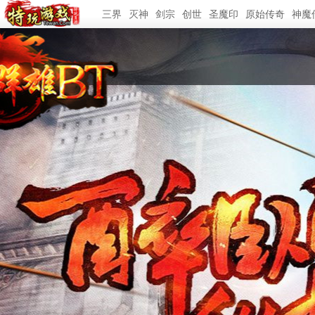
三界
灭神
剑宗
创世
圣魔印
原始传奇
神魔