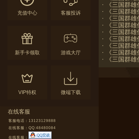
·
《三国群雄
·
《三国群雄
充值中心
客服投诉
·
《三国群雄
·
《三国群雄
·
《三国群雄
·
《三国群雄
·
《三国群雄
·
《三国群雄
新手卡领取
游戏大厅
·
《三国群雄
VIP特权
微端下载
在线客服
客服电话：13123129888
在线客服：
QQ:48480084
在线客服：