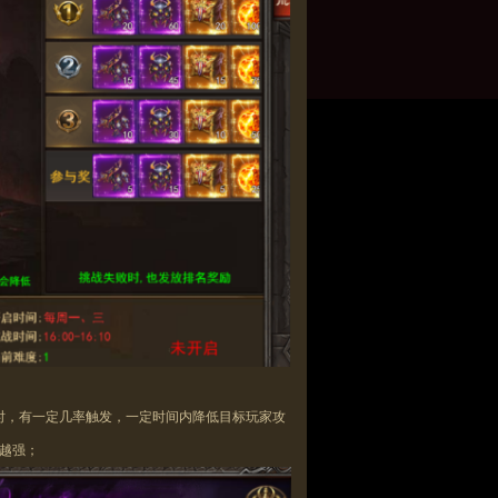
时，有一定几率触发，一定时间内
降低
目标玩家攻
越
强；