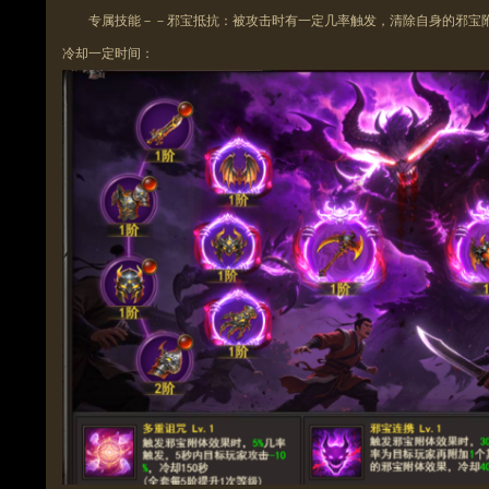
专属技能－－邪宝抵抗：被攻击时有一定几率触发，
清除
自身的邪宝
冷却一定时间：