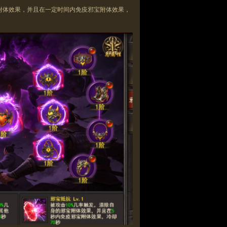
附体效果，并且在一定时间内
免疫
邪宝附体效果，