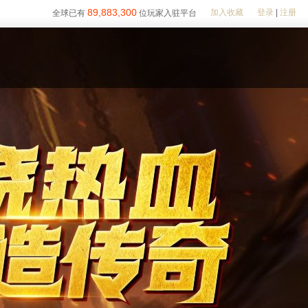
89,883,300
加入收藏
登录
|
注册
全球已有
位玩家入驻平台