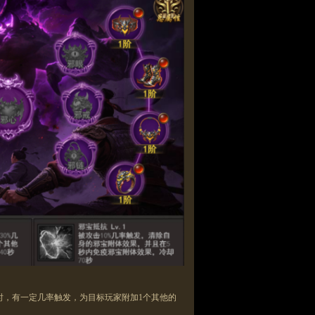
时，有一定几率触发，为目标玩家
附加
1个其他的