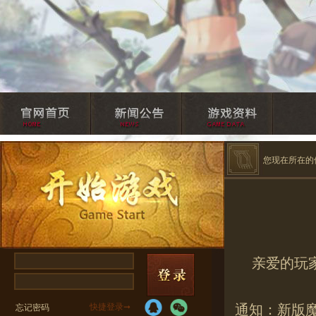
您现在所在的
亲爱的玩
通知：新版