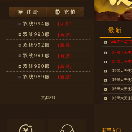
双线994服
[未开]
最新
双线993服
[新服]
游戏平台网页
双线992服
[新服]
《暗黑大天使
双线991服
[新服]
《暗黑大天使
双线990服
[新服]
《暗黑大天使》
双线989服
[新服]
《暗黑大天使》
《暗黑大天使》
更多区服
《暗黑大天使》
《暗黑大天使》
新手入门