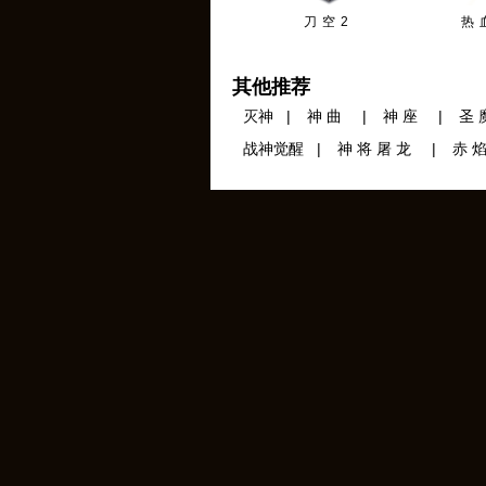
刀空2
热
其他推荐
灭神
|
神曲
|
神座
|
圣
战神觉醒
|
神将屠龙
|
赤