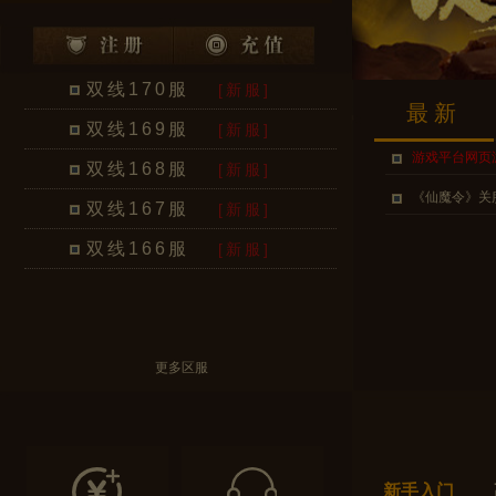
双线170服
[新服]
最新
双线169服
[新服]
游戏平台网页
双线168服
[新服]
《仙魔令》关
双线167服
[新服]
双线166服
[新服]
更多区服
新手入门