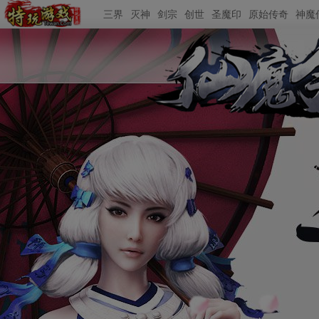
三界
灭神
剑宗
创世
圣魔印
原始传奇
神魔