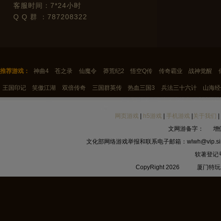
客服时间：7*24小时
Q Q 群 ：787208322
推荐游戏：
神曲4
苍之录
仙魔令
莽荒纪2
悟空Q传
传奇霸业
战神觉醒
王国印记
笑傲江湖
双倍传奇
三国群英传
热血三国3
兵法三十六计
山海经
网页游戏
|
h5游戏
|
手机游戏
|
关于我们
|
文网游备字：
增
文化部网络游戏举报和联系电子邮箱：wlwh@vip.sin
软著登记
CopyRight 2026
厦门特玩网