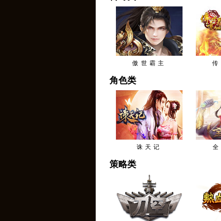
傲世霸主
传
角色类
诛天记
全
策略类